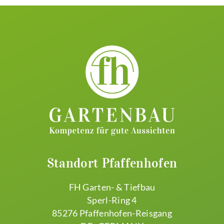
Standort Pfaffenhofen
FH Garten- & Tiefbau
Sperl-Ring 4
85276 Pfaffenhofen-Reisgang