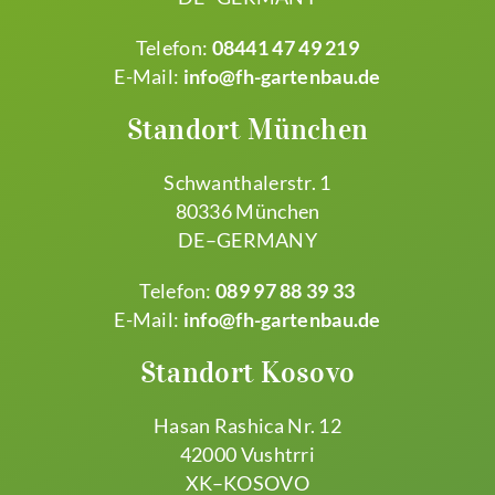
Telefon:
08441 47 49 219
E-Mail:
info@fh-gartenbau.de
Standort München
Schwanthalerstr. 1
80336 München
DE–GERMANY
Telefon:
089 97 88 39 33
E-Mail:
info@fh-gartenbau.de
Standort Kosovo
Hasan Rashica Nr. 12
42000 Vushtrri
XK–KOSOVO