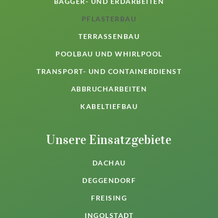
BAGGER- UND ERDARBEITEN
PFLASTERBAU
TERRASSENBAU
POOLBAU UND WHIRLPOOL
TRANSPORT- UND CONTAINERDIENST
ABBRUCHARBEITEN
KABELTIEFBAU
Unsere Einsatzgebiete
DACHAU
DEGGENDORF
FREISING
INGOLSTADT