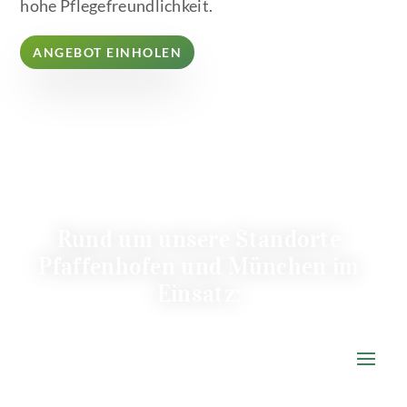
hohe Pflegefreundlichkeit.
ANGEBOT EINHOLEN
Rund um unsere Standorte
Pfaffenhofen und München im
Einsatz: