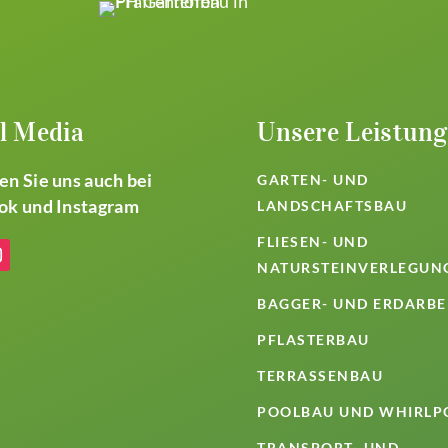
l Media
Unsere Leistun
n Sie uns auch bei
GARTEN- UND
ok und Instagram
LANDSCHAFTSBAU
FLIESEN- UND
NATURSTEINVERLEGUN
BAGGER- UND ERDARBE
PFLASTERBAU
TERRASSENBAU
POOLBAU UND WHIRLP
TRANSPORT- UND