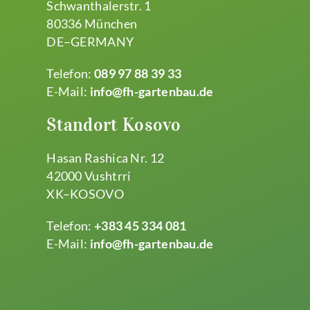
Schwanthalerstr. 1
80336 München
DE–GERMANY
Telefon:
089 97 88 39 33
E-Mail:
info@fh-gartenbau.de
Standort Kosovo
Hasan Rashica Nr. 12
42000 Vushtrri
XK–KOSOVO
Telefon:
+383 45 334 081
E-Mail:
info@fh-gartenbau.de