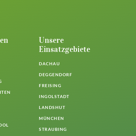
gen
Unsere
Einsatzgebiete
DACHAU
DEGGENDORF
G
FREISING
ITEN
INGOLSTADT
LANDSHUT
MÜNCHEN
OOL
STRAUBING