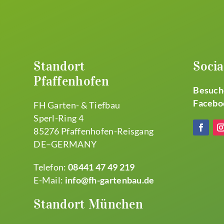
Standort
Socia
Pfaffenhofen
Besuche
Facebo
FH Garten- & Tiefbau
Sperl-Ring 4
85276 Pfaffenhofen-Reisgang
DE–GERMANY
Telefon:
08441 47 49 219
E-Mail:
info@fh-gartenbau.de
Standort München