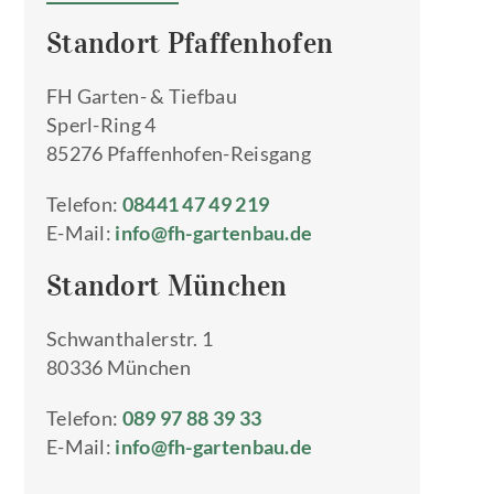
Standort Pfaffenhofen
FH Garten- & Tiefbau
Sperl-Ring 4
85276 Pfaffenhofen-Reisgang
Telefon:
08441 47 49 219
E-Mail:
info@fh-gartenbau.de
Standort München
Schwanthalerstr. 1
80336 München
Telefon:
089 97 88 39 33
E-Mail:
info@fh-gartenbau.de